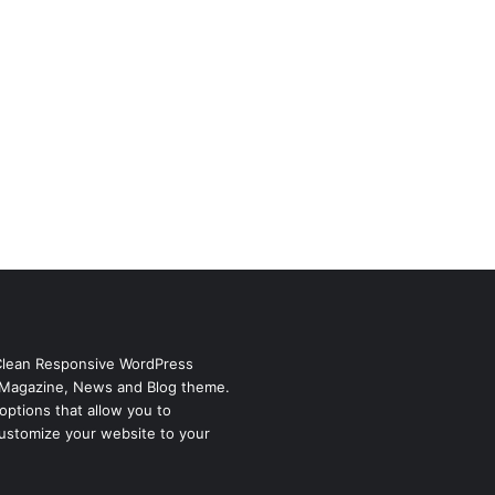
Clean Responsive WordPress
Magazine, News and Blog theme.
options that allow you to
ustomize your website to your