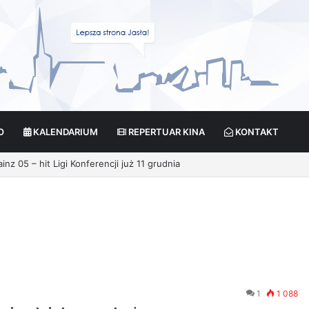
O
KALENDARIUM
REPERTUAR KINA
KONTAKT
z 05 – hit Ligi Konferencji już 11 grudnia
1
1 088