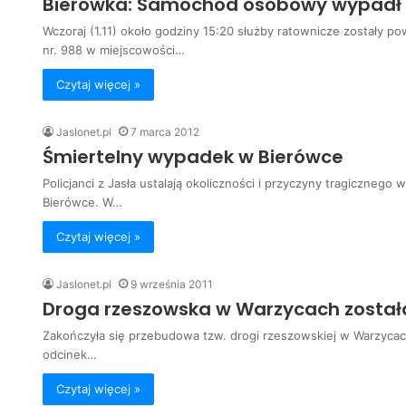
Bierówka: Samochód osobowy wypadł z
Wczoraj (1.11) około godziny 15:20 służby ratownicze zostały
nr. 988 w miejscowości…
Czytaj więcej »
Jaslonet.pl
7 marca 2012
Śmiertelny wypadek w Bierówce
Policjanci z Jasła ustalają okoliczności i przyczyny tragiczne
Bierówce. W…
Czytaj więcej »
Jaslonet.pl
9 września 2011
Droga rzeszowska w Warzycach zosta
Zakończyła się przebudowa tzw. drogi rzeszowskiej w Warzycac
odcinek…
Czytaj więcej »