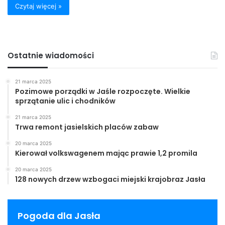
Czytaj więcej »
Ostatnie wiadomości
21 marca 2025
Pozimowe porządki w Jaśle rozpoczęte. Wielkie
sprzątanie ulic i chodników
21 marca 2025
Trwa remont jasielskich placów zabaw
20 marca 2025
Kierował volkswagenem mając prawie 1,2 promila
20 marca 2025
128 nowych drzew wzbogaci miejski krajobraz Jasła
Pogoda dla Jasła