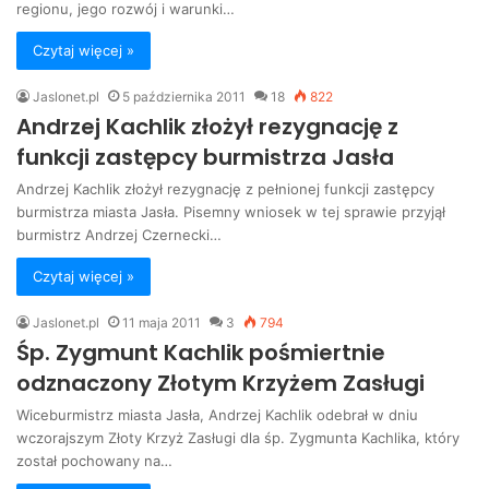
regionu, jego rozwój i warunki…
Czytaj więcej »
Jaslonet.pl
5 października 2011
18
822
Andrzej Kachlik złożył rezygnację z
funkcji zastępcy burmistrza Jasła
Andrzej Kachlik złożył rezygnację z pełnionej funkcji zastępcy
burmistrza miasta Jasła. Pisemny wniosek w tej sprawie przyjął
burmistrz Andrzej Czernecki…
Czytaj więcej »
Jaslonet.pl
11 maja 2011
3
794
Śp. Zygmunt Kachlik pośmiertnie
odznaczony Złotym Krzyżem Zasługi
Wiceburmistrz miasta Jasła, Andrzej Kachlik odebrał w dniu
wczorajszym Złoty Krzyż Zasługi dla śp. Zygmunta Kachlika, który
został pochowany na…