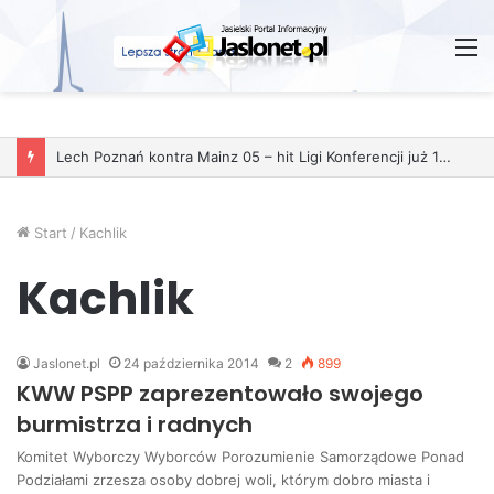
M
Lech Poznań kontra Mainz 05 – hit Ligi Konferencji już 11 grudnia
Start
/
Kachlik
Kachlik
Jaslonet.pl
24 października 2014
2
899
KWW PSPP zaprezentowało swojego
burmistrza i radnych
Komitet Wyborczy Wyborców Porozumienie Samorządowe Ponad
Podziałami zrzesza osoby dobrej woli, którym dobro miasta i