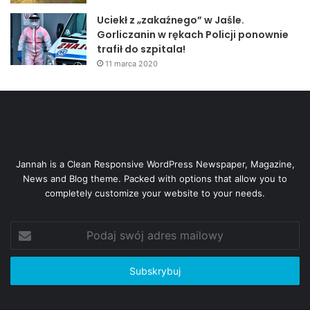
Uciekł z „zakaźnego” w Jaśle.
Gorliczanin w rękach Policji ponownie
trafił do szpitala!
11 marca 2020
Jannah is a Clean Responsive WordPress Newspaper, Magazine,
News and Blog theme. Packed with options that allow you to
completely customize your website to your needs.
Podaj
swój
adres
mailowy