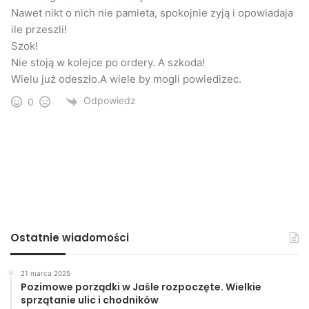
Nawet nikt o nich nie pamieta, spokojnie zyją i opowiadaja
ile przeszli!
Szok!
Nie stoją w kolejce po ordery. A szkoda!
Wielu już odeszło.A wiele by mogli powiedizec.
Odpowiedz
0
Ostatnie wiadomości
21 marca 2025
Pozimowe porządki w Jaśle rozpoczęte. Wielkie
sprzątanie ulic i chodników