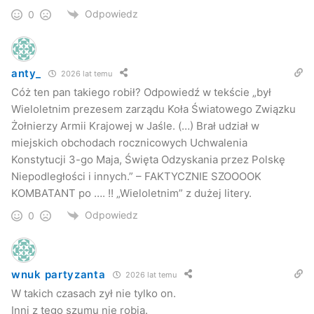
Odpowiedz
0
anty_
2026 lat temu
Cóż ten pan takiego robił? Odpowiedź w tekście „był
Wieloletnim prezesem zarządu Koła Światowego Związku
Żołnierzy Armii Krajowej w Jaśle. (…) Brał udział w
miejskich obchodach rocznicowych Uchwalenia
Konstytucji 3-go Maja, Święta Odzyskania przez Polskę
Niepodległości i innych.” – FAKTYCZNIE SZOOOOK
KOMBATANT po …. !! „Wieloletnim” z dużej litery.
Odpowiedz
0
wnuk partyzanta
2026 lat temu
W takich czasach zył nie tylko on.
Inni z tego szumu nie robią.