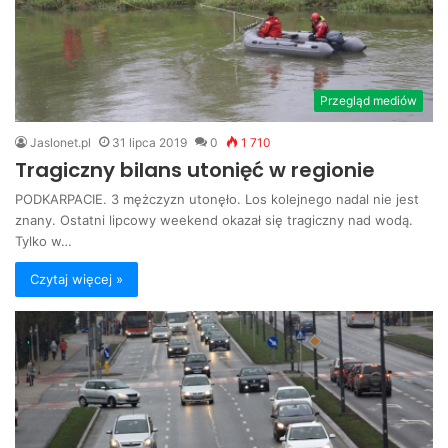
Przegląd mediów
Jaslonet.pl
31 lipca 2019
0
1 710
Tragiczny bilans utonięć w regionie
PODKARPACIE. 3 mężczyzn utonęło. Los kolejnego nadal nie jest
znany. Ostatni lipcowy weekend okazał się tragiczny nad wodą.
Tylko w…
Czytaj więcej »