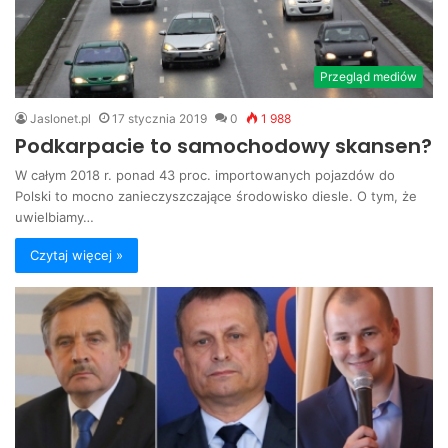
Przegląd mediów
Jaslonet.pl
17 stycznia 2019
0
1 988
Podkarpacie to samochodowy skansen?
W całym 2018 r. ponad 43 proc. importowanych pojazdów do
Polski to mocno zanieczyszczające środowisko diesle. O tym, że
uwielbiamy…
Czytaj więcej »