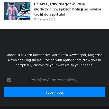
Uciekł z „zakaźnego” w Jaśle.
Gorliczanin w rękach Policji ponownie
trafił do szpitala!
11 marca 2020
Jannah is a Clean Responsive WordPress Newspaper, Magazine,
News and Blog theme. Packed with options that allow you to
completely customize your website to your needs.
Podaj
swój
adres
mailowy