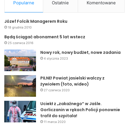
Popularne
Ostatnie
Komentowane
Józef Folcik Managerem Roku
18 grudnia 2010
Będą ściągać abonament 5 lat wstecz
25 czerwca 2016
Nowy rok, nowy budżet, nowe zadania
4 stycznia 2023
PILNE! Powiat jasielski walczy z
żywiołem (foto, wideo)
27 czerwca 2020
Uciekł z „zakaźnego” w Jaśle.
Gorliczanin w rękach Policji ponownie
trafił do szpitala!
11 marca 2020