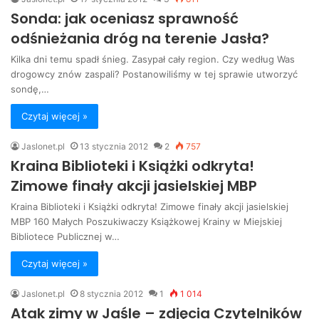
Sonda: jak oceniasz sprawność
odśnieżania dróg na terenie Jasła?
Kilka dni temu spadł śnieg. Zasypał cały region. Czy według Was
drogowcy znów zaspali? Postanowiliśmy w tej sprawie utworzyć
sondę,…
Czytaj więcej »
Jaslonet.pl
13 stycznia 2012
2
757
Kraina Biblioteki i Książki odkryta!
Zimowe finały akcji jasielskiej MBP
Kraina Biblioteki i Książki odkryta! Zimowe finały akcji jasielskiej
MBP 160 Małych Poszukiwaczy Książkowej Krainy w Miejskiej
Bibliotece Publicznej w…
Czytaj więcej »
Jaslonet.pl
8 stycznia 2012
1
1 014
Atak zimy w Jaśle – zdjęcia Czytelników