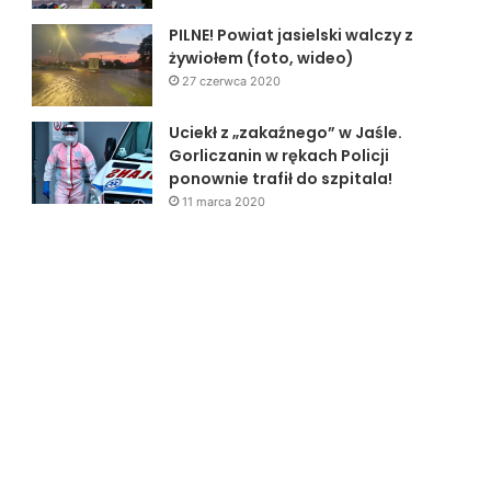
PILNE! Powiat jasielski walczy z
żywiołem (foto, wideo)
27 czerwca 2020
Uciekł z „zakaźnego” w Jaśle.
Gorliczanin w rękach Policji
ponownie trafił do szpitala!
11 marca 2020