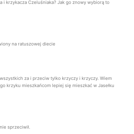
a i krzykacza Czeluśniaka? Jak go znowy wybiorą to
iony na ratuszowej diecie
wszystkich za i przeciw tylko krzyczy i krzyczy. Wiem
amego krzyku mieszkańcom lepiej się mieszkać w Jasełku
nie sprzeciwił.