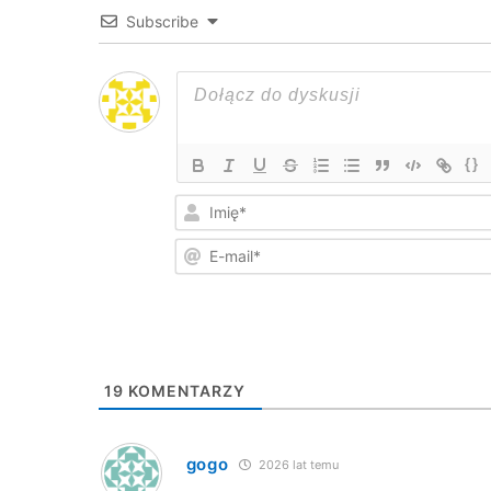
Subscribe
{}
19
KOMENTARZY
gogo
2026 lat temu