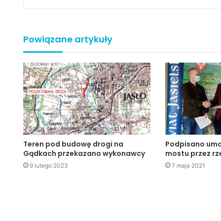
Powiązane artykuły
Teren pod budowę drogi na
Podpisano um
Gądkach przekazano wykonawcy
mostu przez rz
9 lutego 2023
7 maja 2021