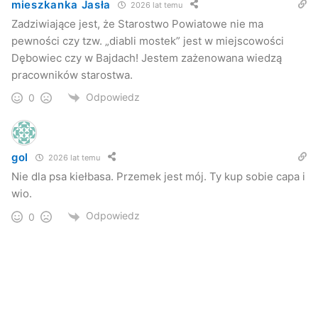
mieszkanka Jasła
2026 lat temu
Zadziwiające jest, że Starostwo Powiatowe nie ma
pewności czy tzw. „diabli mostek” jest w miejscowości
Dębowiec czy w Bajdach! Jestem zażenowana wiedzą
pracowników starostwa.
Odpowiedz
0
gol
2026 lat temu
Nie dla psa kiełbasa. Przemek jest mój. Ty kup sobie capa i
wio.
Odpowiedz
0