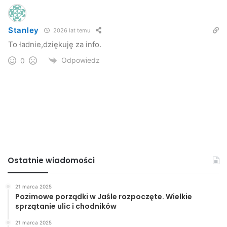
Stanley
2026 lat temu
To ładnie,dziękuję za info.
Odpowiedz
0
Ostatnie wiadomości
21 marca 2025
Pozimowe porządki w Jaśle rozpoczęte. Wielkie
sprzątanie ulic i chodników
21 marca 2025