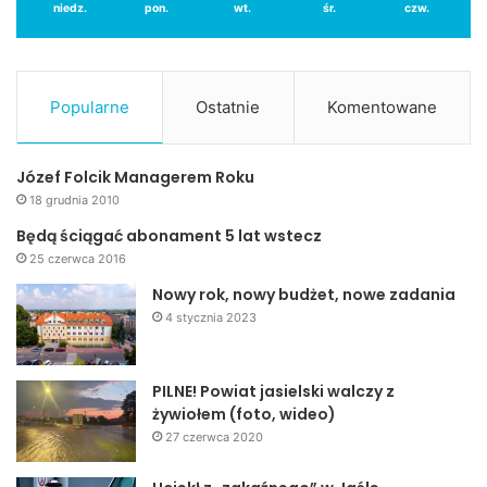
niedz.
pon.
wt.
śr.
czw.
Popularne
Ostatnie
Komentowane
Józef Folcik Managerem Roku
18 grudnia 2010
Będą ściągać abonament 5 lat wstecz
25 czerwca 2016
Nowy rok, nowy budżet, nowe zadania
4 stycznia 2023
PILNE! Powiat jasielski walczy z
żywiołem (foto, wideo)
27 czerwca 2020