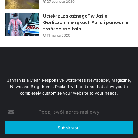
27 czerwca 2020
Uciekł z „zakaźnego” w Jaśle.
Gorliczanin w rękach Policji ponownie
trafił do szpitala!
11 marca 2020
Jannah is a Clean Responsive WordPress Newspaper, Magazine,
News and Blog theme. Packed with options that allow you to
completely customize your website to your needs.
Podaj
swój
adres
mailowy