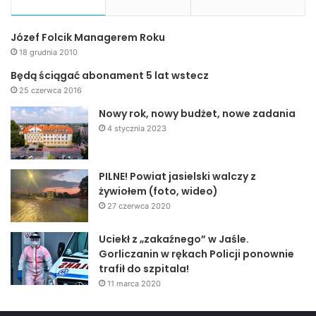
Józef Folcik Managerem Roku
18 grudnia 2010
Będą ściągać abonament 5 lat wstecz
25 czerwca 2016
Nowy rok, nowy budżet, nowe zadania
4 stycznia 2023
PILNE! Powiat jasielski walczy z
żywiołem (foto, wideo)
27 czerwca 2020
Uciekł z „zakaźnego” w Jaśle.
Gorliczanin w rękach Policji ponownie
trafił do szpitala!
11 marca 2020