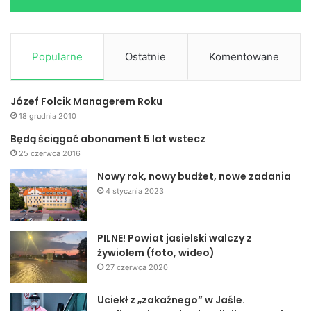
Popularne
Ostatnie
Komentowane
Józef Folcik Managerem Roku
18 grudnia 2010
Będą ściągać abonament 5 lat wstecz
25 czerwca 2016
Nowy rok, nowy budżet, nowe zadania
4 stycznia 2023
PILNE! Powiat jasielski walczy z
żywiołem (foto, wideo)
27 czerwca 2020
Uciekł z „zakaźnego” w Jaśle.