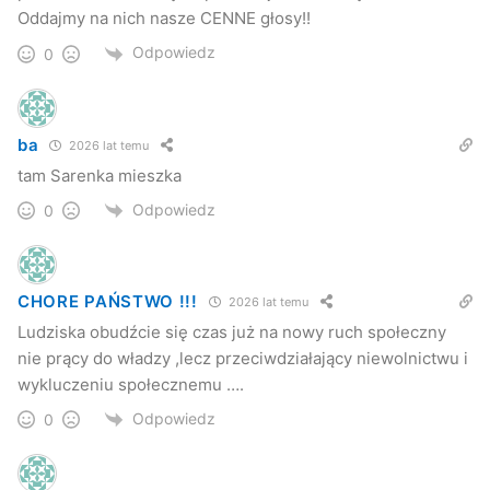
Oddajmy na nich nasze CENNE głosy!!
Odpowiedz
0
ba
2026 lat temu
tam Sarenka mieszka
Odpowiedz
0
CHORE PAŃSTWO !!!
2026 lat temu
Ludziska obudźcie się czas już na nowy ruch społeczny
nie prący do władzy ,lecz przeciwdziałający niewolnictwu i
wykluczeniu społecznemu ….
Odpowiedz
0