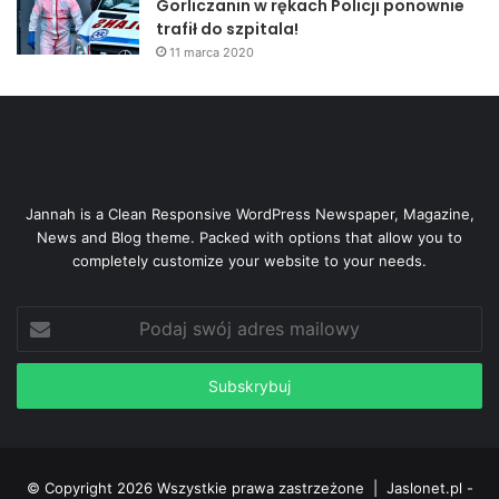
Gorliczanin w rękach Policji ponownie
trafił do szpitala!
11 marca 2020
Jannah is a Clean Responsive WordPress Newspaper, Magazine,
News and Blog theme. Packed with options that allow you to
completely customize your website to your needs.
Podaj
swój
adres
mailowy
© Copyright 2026 Wszystkie prawa zastrzeżone |
Jaslonet.pl -