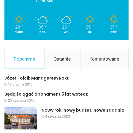
Clear Sky
29
35
26
25
27
℃
℃
℃
℃
℃
niedz.
pon.
wt.
śr.
czw.
Popularne
Ostatnie
Komentowane
Józef Folcik Managerem Roku
18 grudnia 2010
Będą ściągać abonament 5 lat wstecz
25 czerwca 2016
Nowy rok, nowy budżet, nowe zadania
4 stycznia 2023