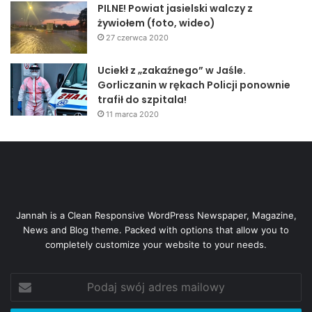
PILNE! Powiat jasielski walczy z
żywiołem (foto, wideo)
27 czerwca 2020
Uciekł z „zakaźnego” w Jaśle.
Gorliczanin w rękach Policji ponownie
trafił do szpitala!
11 marca 2020
Jannah is a Clean Responsive WordPress Newspaper, Magazine,
News and Blog theme. Packed with options that allow you to
completely customize your website to your needs.
Podaj
swój
adres