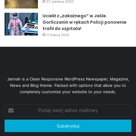
27 czerwca 2020
Uciekł z „zakaźnego” w Jaśle.
Gorliczanin w rękach Policji ponownie
trafił do szpitala!
11 marca 2020
Jannah is a Clean Responsive WordPress Newspaper, Magazine,
News and Blog theme. Packed with options that allow you to
completely customize your website to your needs.
Podaj
swój
adres
mailowy