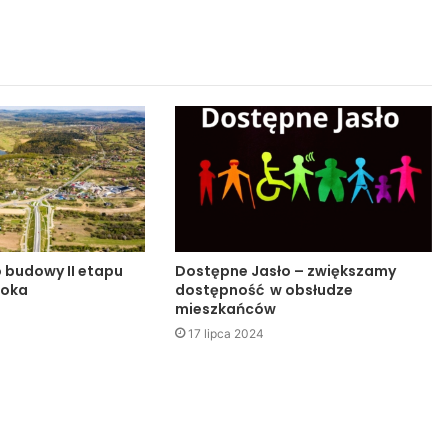
o budowy II etapu
Dostępne Jasło – zwiększamy
noka
dostępność w obsłudze
mieszkańców
17 lipca 2024