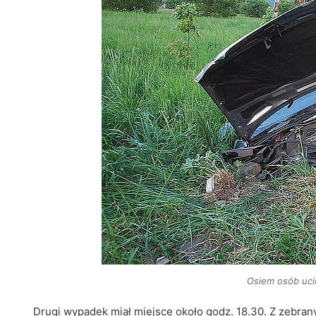
Osiem osób uci
Drugi wypadek miał miejsce około godz. 18.30. Z zebrany