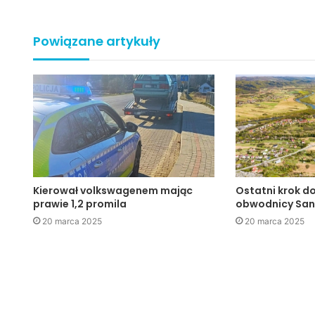
Powiązane artykuły
Kierował volkswagenem mając
Ostatni krok d
prawie 1,2 promila
obwodnicy Sa
20 marca 2025
20 marca 2025