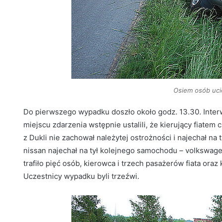
Osiem osób uci
Do pierwszego wypadku doszło około godz. 13.30. Interw
miejscu zdarzenia wstępnie ustalili, że kierujący fiatem 
z Dukli nie zachował należytej ostrożności i najechał n
nissan najechał na tył kolejnego samochodu – volkswage
trafiło pięć osób, kierowca i trzech pasażerów fiata ora
Uczestnicy wypadku byli trzeźwi.