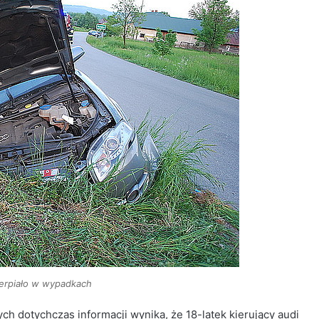
erpiało w wypadkach
ch dotychczas informacji wynika, że 18-latek kierujący audi