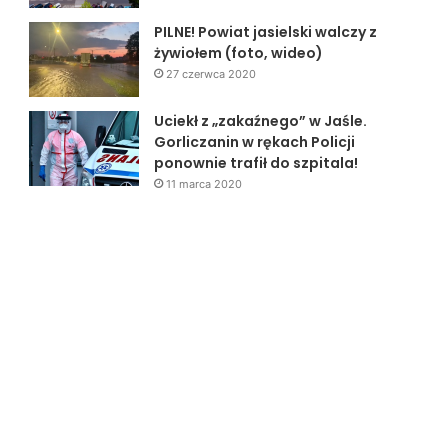
PILNE! Powiat jasielski walczy z
żywiołem (foto, wideo)
27 czerwca 2020
Uciekł z „zakaźnego” w Jaśle.
Gorliczanin w rękach Policji
ponownie trafił do szpitala!
11 marca 2020