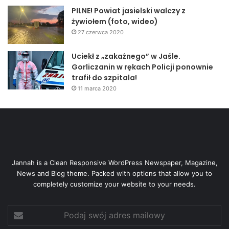
PILNE! Powiat jasielski walczy z
żywiołem (foto, wideo)
27 czerwca 2020
Uciekł z „zakaźnego” w Jaśle.
Gorliczanin w rękach Policji ponownie
trafił do szpitala!
11 marca 2020
Jannah is a Clean Responsive WordPress Newspaper, Magazine,
News and Blog theme. Packed with options that allow you to
completely customize your website to your needs.
Podaj
swój