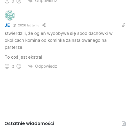
Odpowiedz
0
JE
2026 lat temu
stwierdzili, że ogień wydobywa się spod dachówki w
okolicach komina od kominka zainstalowanego na
parterze.
To coś jest ekstra!
Odpowiedz
0
Ostatnie wiadomości