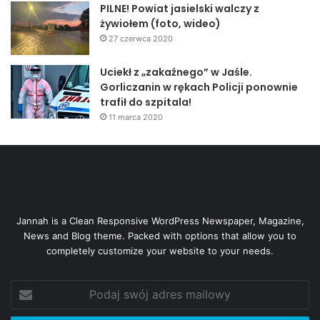
PILNE! Powiat jasielski walczy z
żywiołem (foto, wideo)
27 czerwca 2020
Uciekł z „zakaźnego” w Jaśle.
Gorliczanin w rękach Policji ponownie
trafił do szpitala!
11 marca 2020
Jannah is a Clean Responsive WordPress Newspaper, Magazine,
News and Blog theme. Packed with options that allow you to
completely customize your website to your needs.
Podaj
swój
adres