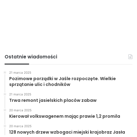
Ostatnie wiadomości
21 marca 2025
Pozimowe porządki w Jaśle rozpoczęte. Wielkie
sprzątanie ulic i chodników
21 marca 2025
Trwa remont jasielskich placów zabaw
20 marca 2025
Kierował volkswagenem mając prawie 1,2 promila
20 marca 2025
128 nowych drzew wzbogaci miejski krajobraz Jasła