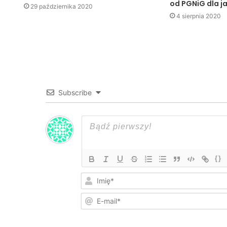
od PGNiG dla ja
29 października 2020
4 sierpnia 2020
Subscribe
{}