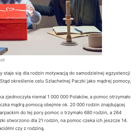
oli
staje się dla rodzin motywacją do samodzielnej egzystencji
 Stąd określenie celu Szlachetnej Paczki jako mądrej pomocy,
zka zjednoczyła niemal 1 000 000 Polaków, a pomoc otrzymało
aczka mądrą pomocą obejmie ok. 20 000 rodzin znajdującej
arpackim do tej pory pomoc o trzymało 680 rodzin, a 264
zki stworzono dla 21 rodzin, na pomoc czeka ich jeszcze 14.
ciółmi czy z rodziną.