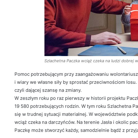
Szlachetna Paczka wciąż czeka na ludzi dobrej w
Pomoc potrzebującym przy zaangażowaniu wolontariuszy 
i wiary we własne siły by sprostać przeciwnościom losu.
czyli dającej szansę na zmiany.
W zeszłym roku po raz pierwszy w historii projektu Pac
19 580 potrzebujących rodzin. W tym roku Szlachetna P
się w trudnej sytuacji materialnej. W województwie podk
wciąż czeka na darczyńców. Na terenie Jasła i okolic pac
Paczkę może stworzyć każdy, samodzielnie bądź z przyja