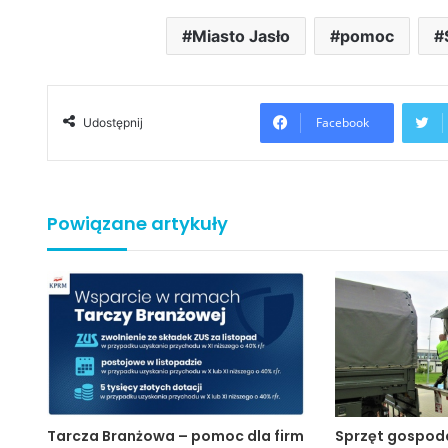
Miasto Jasło
pomoc
Facebook
Udostępnij
Powiązane artykuły
Tarcza Branżowa – pomoc dla firm
Sprzęt gospo