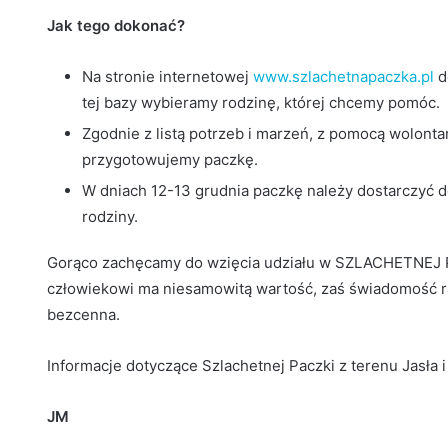
Jak tego dokonać?
Na stronie internetowej
www.szlachetnapaczka.pl
d
tej bazy wybieramy rodzinę, której chcemy pomóc.
Zgodnie z listą potrzeb i marzeń, z pomocą wolont
przygotowujemy paczkę.
W dniach 12-13 grudnia paczkę należy dostarczyć d
rodziny.
Gorąco zachęcamy do wzięcia udziału w SZLACHETNEJ P
człowiekowi ma niesamowitą wartość, zaś świadomość ra
bezcenna.
Informacje dotyczące Szlachetnej Paczki z terenu Jasła 
JM