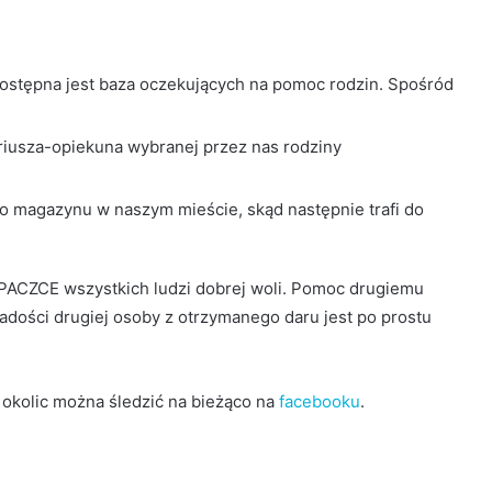
ostępna jest baza oczekujących na pomoc rodzin. Spośród
ariusza-opiekuna wybranej przez nas rodziny
o magazynu w naszym mieście, skąd następnie trafi do
ACZCE wszystkich ludzi dobrej woli. Pomoc drugiemu
dości drugiej osoby z otrzymanego daru jest po prostu
i okolic można śledzić na bieżąco na
facebooku
.