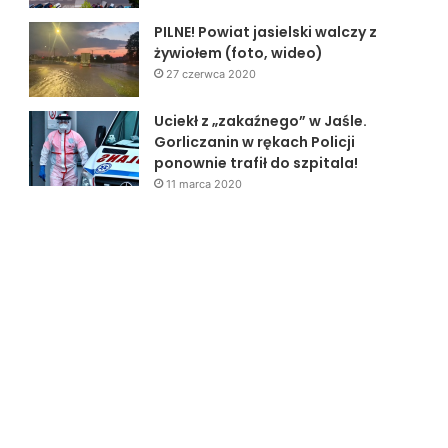
PILNE! Powiat jasielski walczy z
żywiołem (foto, wideo)
27 czerwca 2020
Uciekł z „zakaźnego” w Jaśle.
Gorliczanin w rękach Policji
ponownie trafił do szpitala!
11 marca 2020