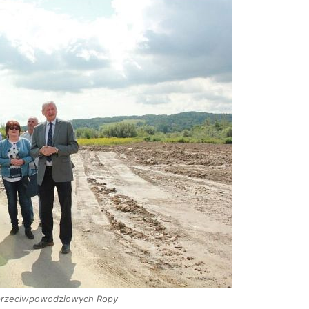
przeciwpowodziowych Ropy