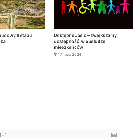
budowy II etapu
Dostępne Jasło – zwiększamy
oka
dostępność w obsłudze
mieszkańców
17 lipca 2024
[+]