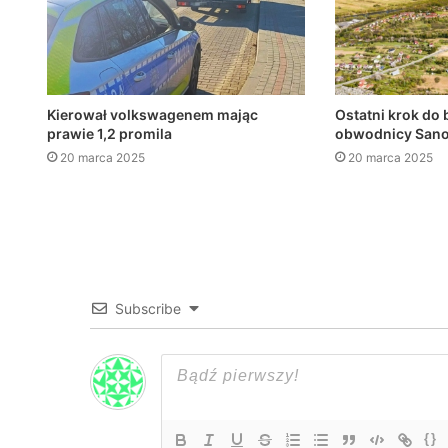
Kierował volkswagenem mając
Ostatni krok do 
prawie 1,2 promila
obwodnicy San
20 marca 2025
20 marca 2025
Subscribe
{}