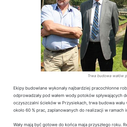
Trwa budowa wałów 
Ekipy budowlane wykonały najbardziej pracochłonne robo
odprowadzały pod wałem wody potoków spływających d
oczyszczalni ścieków w Przysiekach, trwa budowa wału
około 60 % prac, zaplanowanych do realizacji w ramach i
Wały mają być gotowe do końca maja przyszłego roku. R