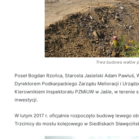
Trwa budowa wałów 
Poseł Bogdan Rzońca, Starosta Jasielski Adam Pawluś, 
Dyrektorem Podkarpackiego Zarządu Melioracji i Urząd
Kierownikiem Inspektoratu PZMiUW w Jaśle, w terenie sp
inwestycji.
W lutym 2017 r. oficjalnie rozpoczęto budowę lewego o
Trzcinicy do mostu kolejowego w Siedliskach Sławęcińsk