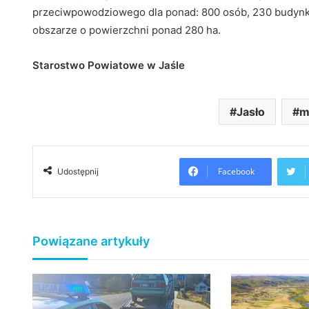
przeciwpowodziowego dla ponad: 800 osób, 230 budynk
obszarze o powierzchni ponad 280 ha.
Starostwo Powiatowe w Jaśle
Jasło
m
Facebook
Udostępnij
Powiązane artykuły