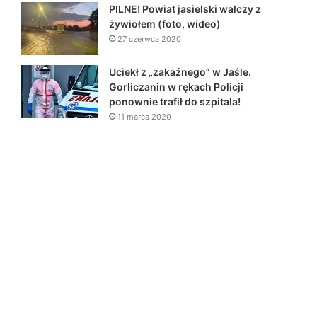
PILNE! Powiat jasielski walczy z
żywiołem (foto, wideo)
27 czerwca 2020
Uciekł z „zakaźnego” w Jaśle.
Gorliczanin w rękach Policji
ponownie trafił do szpitala!
11 marca 2020