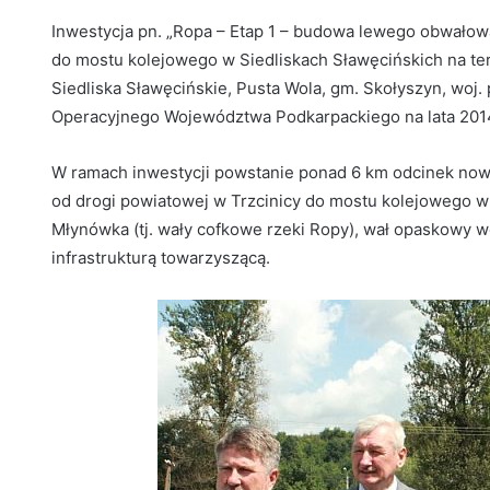
Inwestycja pn. „Ropa – Etap 1 – budowa lewego obwałowa
do mostu kolejowego w Siedliskach Sławęcińskich na tere
Siedliska Sławęcińskie, Pusta Wola, gm. Skołyszyn, woj
Operacyjnego Województwa Podkarpackiego na lata 2014 –
W ramach inwestycji powstanie ponad 6 km odcinek nowy
od drogi powiatowej w Trzcinicy do mostu kolejowego w
Młynówka (tj. wały cofkowe rzeki Ropy), wał opaskowy 
infrastrukturą towarzyszącą.