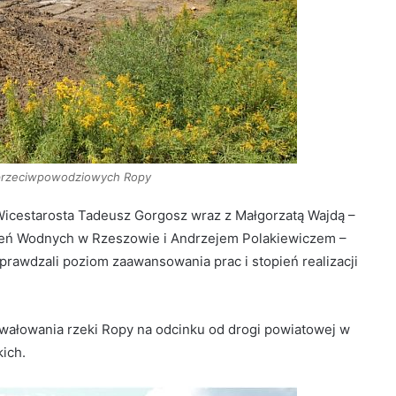
przeciwpowodziowych Ropy
Wicestarosta Tadeusz Gorgosz wraz z Małgorzatą Wajdą –
zeń Wodnych w Rzeszowie i Andrzejem Polakiewiczem –
rawdzali poziom zaawansowania prac i stopień realizacji
bwałowania rzeki Ropy na odcinku od drogi powiatowej w
ich.