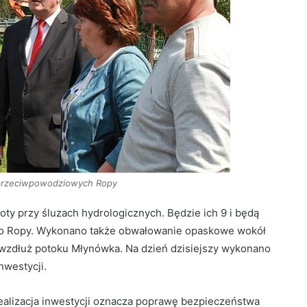
przeciwpowodziowych Ropy
ty przy śluzach hydrologicznych. Będzie ich 9 i będą
o Ropy. Wykonano także obwałowanie opaskowe wokół
 wzdłuż potoku Młynówka. Na dzień dzisiejszy wykonano
nwestycji.
ealizacja inwestycji oznacza poprawę bezpieczeństwa