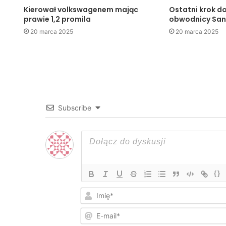
Kierował volkswagenem mając
Ostatni krok d
prawie 1,2 promila
obwodnicy Sa
20 marca 2025
20 marca 2025
Subscribe
{}