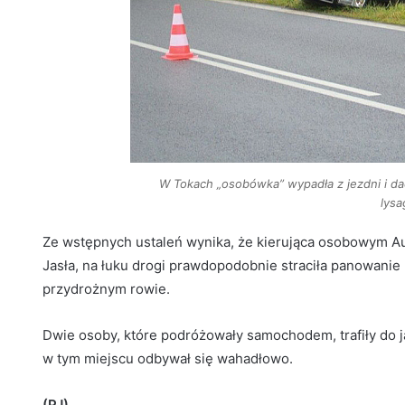
W Tokach „osobówka” wypadła z jezdni i da
lysa
Ze wstępnych ustaleń wynika, że kierująca osobowym Au
Jasła, na łuku drogi prawdopodobnie straciła panowanie
przydrożnym rowie.
Dwie osoby, które podróżowały samochodem, trafiły do j
w tym miejscu odbywał się wahadłowo.
(PJ)