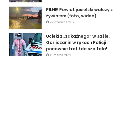
PILNE! Powiat jasielski walczy z
żywiołem (foto, wideo)
27 czerwca 2020
Uciekł z „zakaźnego” w Jaśle.
Gorliczanin w rękach Policji
ponownie trafił do szpitala!
11 marca 2020