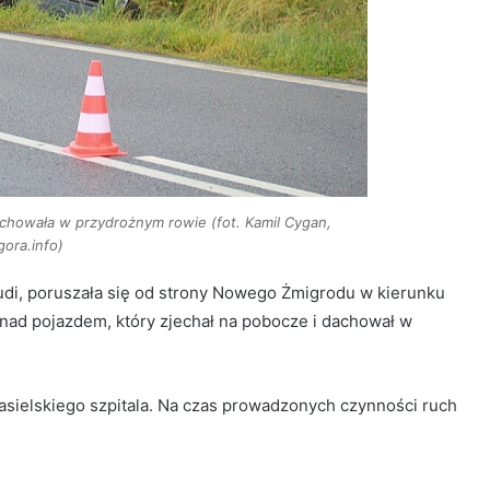
chowała w przydrożnym rowie (fot. Kamil Cygan,
gora.info)
di, poruszała się od strony Nowego Żmigrodu w kierunku
 nad pojazdem, który zjechał na pobocze i dachował w
asielskiego szpitala. Na czas prowadzonych czynności ruch