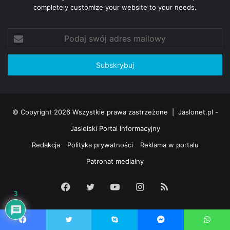
completely customize your website to your needs.
Podaj
swój
adres
mailowy
© Copyright 2026 Wszystkie prawa zastrzeżone |
Jaslonet.pl -
Jasielski Portal Informacyjny
Redakcja
Polityka prywatności
Reklama w portalu
Patronat medialny
Facebook
Twitter
YouTube
Instagram
RSS
3