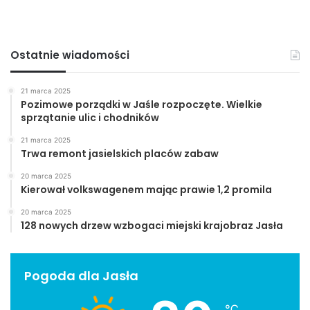
Ostatnie wiadomości
21 marca 2025
Pozimowe porządki w Jaśle rozpoczęte. Wielkie
sprzątanie ulic i chodników
21 marca 2025
Trwa remont jasielskich placów zabaw
20 marca 2025
Kierował volkswagenem mając prawie 1,2 promila
20 marca 2025
128 nowych drzew wzbogaci miejski krajobraz Jasła
Pogoda dla Jasła
℃