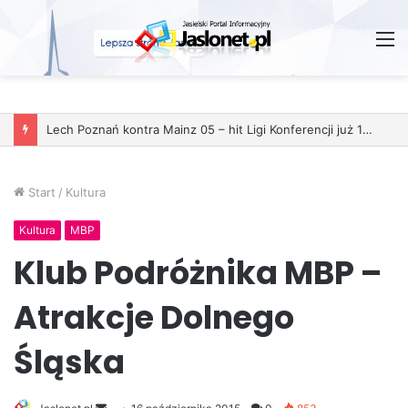
M
Start
/
Kultura
Kultura
MBP
Klub Podróżnika MBP –
Atrakcje Dolnego
Śląska