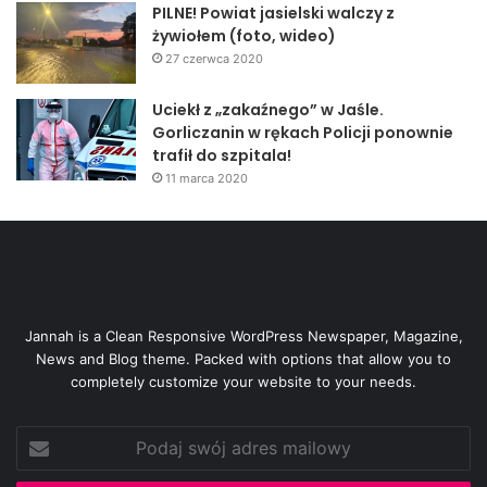
PILNE! Powiat jasielski walczy z
żywiołem (foto, wideo)
27 czerwca 2020
Uciekł z „zakaźnego” w Jaśle.
Gorliczanin w rękach Policji ponownie
trafił do szpitala!
11 marca 2020
Jannah is a Clean Responsive WordPress Newspaper, Magazine,
News and Blog theme. Packed with options that allow you to
completely customize your website to your needs.
Podaj
swój
adres