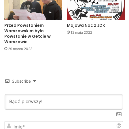
Przed Powstaniem
Majowa Noc z JDK
Warszawskim było
12 maja 2022
Powstanie w Getcie w
Warszawie
29 marca 2023
Subscribe
I
m