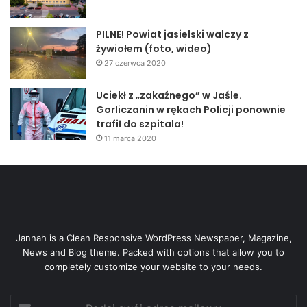
PILNE! Powiat jasielski walczy z
żywiołem (foto, wideo)
27 czerwca 2020
Uciekł z „zakaźnego” w Jaśle.
Gorliczanin w rękach Policji ponownie
trafił do szpitala!
11 marca 2020
Jannah is a Clean Responsive WordPress Newspaper, Magazine,
News and Blog theme. Packed with options that allow you to
completely customize your website to your needs.
Podaj