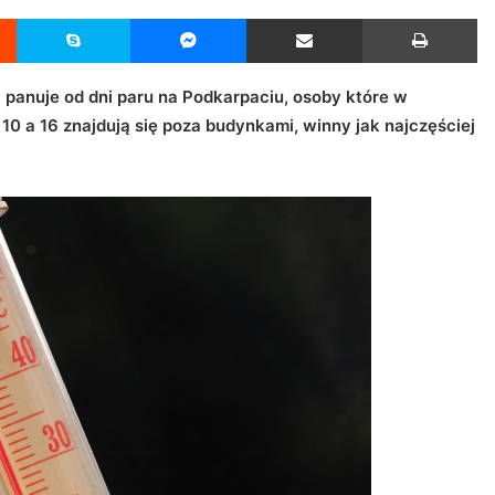
Reddit
Skype
Messenger
Udostępnij przez Email
Drukuj
 panuje od dni paru na Podkarpaciu, osoby które w
10 a 16 znajdują się poza budynkami, winny jak najczęściej