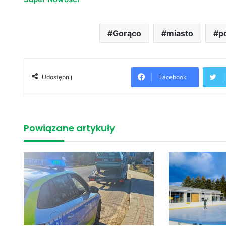
Gorąco
miasto
p
Facebook
Udostępnij
Powiązane artykuły