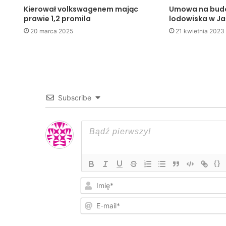
Kierował volkswagenem mając
Umowa na bud
prawie 1,2 promila
lodowiska w Ja
20 marca 2025
21 kwietnia 2023
Subscribe
{}