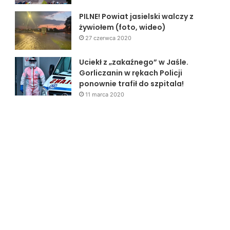
PILNE! Powiat jasielski walczy z
żywiołem (foto, wideo)
27 czerwca 2020
Uciekł z „zakaźnego” w Jaśle.
Gorliczanin w rękach Policji
ponownie trafił do szpitala!
11 marca 2020