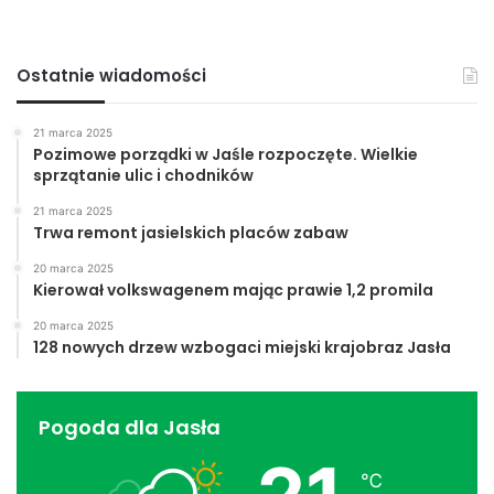
Ostatnie wiadomości
21 marca 2025
Pozimowe porządki w Jaśle rozpoczęte. Wielkie
sprzątanie ulic i chodników
21 marca 2025
Trwa remont jasielskich placów zabaw
20 marca 2025
Kierował volkswagenem mając prawie 1,2 promila
20 marca 2025
128 nowych drzew wzbogaci miejski krajobraz Jasła
Pogoda dla Jasła
℃