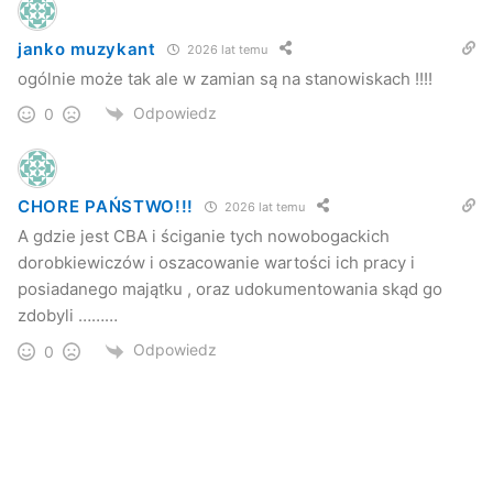
janko muzykant
2026 lat temu
ogólnie może tak ale w zamian są na stanowiskach !!!!
Odpowiedz
0
CHORE PAŃSTWO!!!
2026 lat temu
A gdzie jest CBA i ściganie tych nowobogackich
dorobkiewiczów i oszacowanie wartości ich pracy i
posiadanego majątku , oraz udokumentowania skąd go
zdobyli ………
Odpowiedz
0