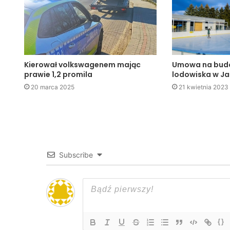
Kierował volkswagenem mając
Umowa na bud
prawie 1,2 promila
lodowiska w Ja
20 marca 2025
21 kwietnia 2023
Subscribe
{}