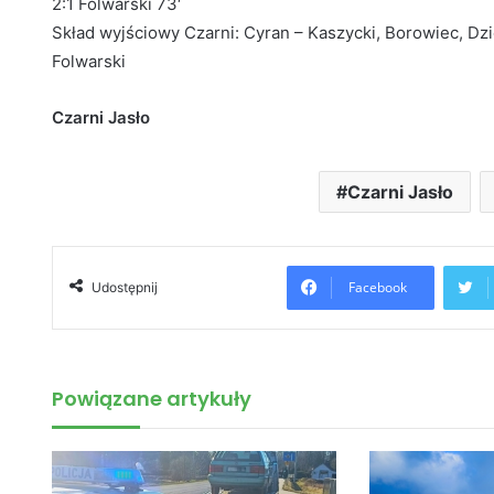
2:1 Folwarski 73′
Skład wyjściowy Czarni: Cyran – Kaszycki, Borowiec, Dzi
Folwarski
Czarni Jasło
Czarni Jasło
Facebook
Udostępnij
Powiązane artykuły