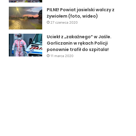
PILNE! Powiat jasielski walczy z
żywiołem (foto, wideo)
27 czerwca 2020
Uciekł z „zakaźnego” w Jaśle.
Gorliczanin w rękach Policji
ponownie trafił do szpitala!
11 marca 2020