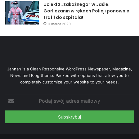
Uciekł z „zakaźnego” w Jaśle.
Gorliczanin w rękach Policji ponownie
trafił do szpitala!
11 marca 2020
Jannah is a Clean Responsive WordPress Newspaper, Magazine,
News and Blog theme. Packed with options that allow you to
completely customize your website to your needs.
Podaj
swój
adres
mailowy