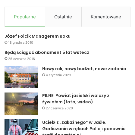
Popularne
Ostatnie
Komentowane
Józef Folcik Managerem Roku
18 grudnia 2010
Będą ściągać abonament 5 lat wstecz
25 czerwca 2016
Nowy rok, nowy budżet, nowe zadania
4 stycznia 2023
PILNE! Powiat jasielski walczy z
żywiołem (foto, wideo)
27 czerwca 2020
Uciekł z „zakaźnego” w Jaśle.
Gorliczanin w rękach Policji ponownie