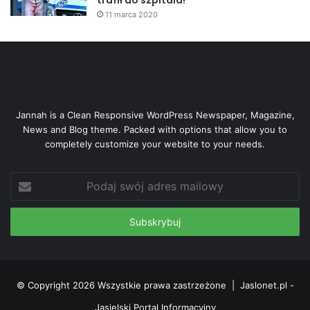
trafił do szpitala!
11 marca 2020
Jannah is a Clean Responsive WordPress Newspaper, Magazine,
News and Blog theme. Packed with options that allow you to
completely customize your website to your needs.
Podaj
swój
adres
mailowy
© Copyright 2026 Wszystkie prawa zastrzeżone |
Jaslonet.pl -
Jasielski Portal Informacyjny