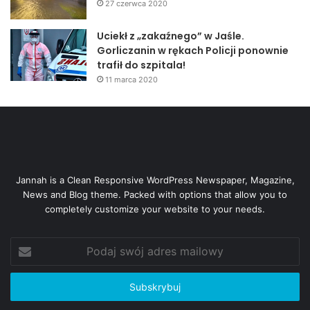
27 czerwca 2020
Uciekł z „zakaźnego” w Jaśle.
Gorliczanin w rękach Policji ponownie
trafił do szpitala!
11 marca 2020
Jannah is a Clean Responsive WordPress Newspaper, Magazine,
News and Blog theme. Packed with options that allow you to
completely customize your website to your needs.
Podaj
swój
adres
mailowy