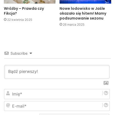
Wróżby – Prawda czy
Nowe lodowisko w Jaśle
Fikcja?
okazało się hitem! Mamy
podsumowanie sezonu
22 kwietnia 2025
26 marca 2025
Subscribe
I
m
i
E
ę
-
*
m