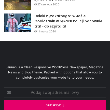
27 czerwca 2020
Uciekł z „zakaźnego” w Jaśle.
Gorliczanin w rękach Policji ponownie
trafił do szpitala!
11 marca 2020
Jannah is a Clean Responsive WordPress Newspaper, Magazine,
News and Blog theme. Packed with options that allow you to
completely customize your website to your needs.
Podaj
swój
adres
mailowy