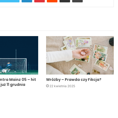
ntra Mainz 05 – hit
Wróżby – Prawda czy Fikcja?
 już 11 grudnia
22 kwietnia 2025