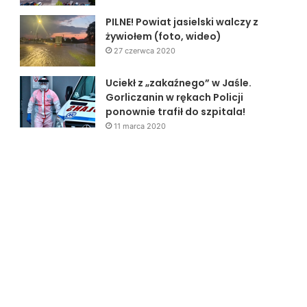
PILNE! Powiat jasielski walczy z
żywiołem (foto, wideo)
27 czerwca 2020
Uciekł z „zakaźnego” w Jaśle.
Gorliczanin w rękach Policji
ponownie trafił do szpitala!
11 marca 2020