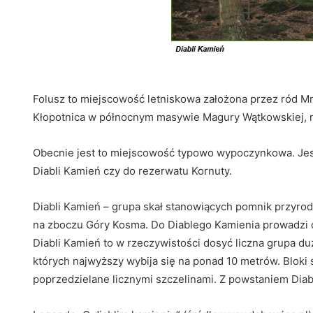
Folusz to miejscowość letniskowa założona przez ród Mni
Kłopotnica w północnym masywie Magury Wątkowskiej, 
Obecnie jest to miejscowość typowo wypoczynkowa. J
Diabli Kamień czy do rezerwatu Kornuty.
Diabli Kamień – grupa skał stanowiących pomnik przyrod
na zboczu Góry Kosma. Do Diablego Kamienia prowadzi cz
Diabli Kamień to w rzeczywistości dosyć liczna grupa d
których najwyższy wybija się na ponad 10 metrów. Bloki 
poprzedzielane licznymi szczelinami. Z powstaniem Diab