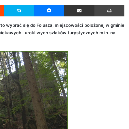
Reddit
Skype
Messenger
Udostępnij przez Email
Drukuj
to wybrać się do Folusza, miejscowości położonej w gminie
ciekawych i urokliwych szlaków turystycznych m.in. na