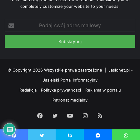
completely customize your website to your needs.
Podaj
swój
adres
mailowy
© Copyright 2026 Wszystkie prawa zastrzeżone |
Jaslonet.pl -
Jasielski Portal Informacyjny
Redakcja
Polityka prywatności
Reklama w portalu
Patronat medialny
Facebook
Twitter
YouTube
Instagram
RSS