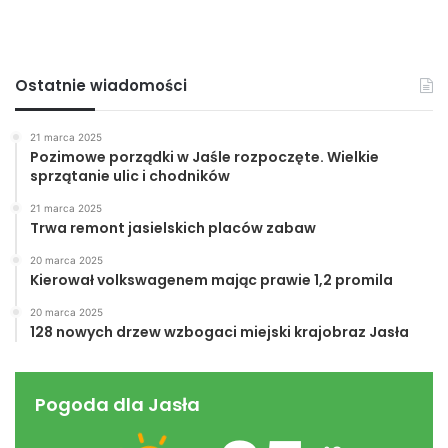
Ostatnie wiadomości
21 marca 2025
Pozimowe porządki w Jaśle rozpoczęte. Wielkie
sprzątanie ulic i chodników
21 marca 2025
Trwa remont jasielskich placów zabaw
20 marca 2025
Kierował volkswagenem mając prawie 1,2 promila
20 marca 2025
128 nowych drzew wzbogaci miejski krajobraz Jasła
Pogoda dla Jasła