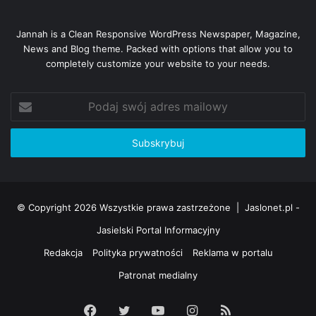
Jannah is a Clean Responsive WordPress Newspaper, Magazine,
News and Blog theme. Packed with options that allow you to
completely customize your website to your needs.
Podaj
swój
adres
mailowy
Radni podjęli jednomyślnie decyzję za udzielaniem dotacji
dla Schroniska św. Brata Alberta w Jaśle.
Kuba Kowalczyk
© Copyright 2026 Wszystkie prawa zastrzeżone |
Jaslonet.pl -
Jaslonet.pl
Jasielski Portal Informacyjny
Redakcja
Polityka prywatności
Reklama w portalu
Patronat medialny
Facebook
Twitter
YouTube
Instagram
RSS