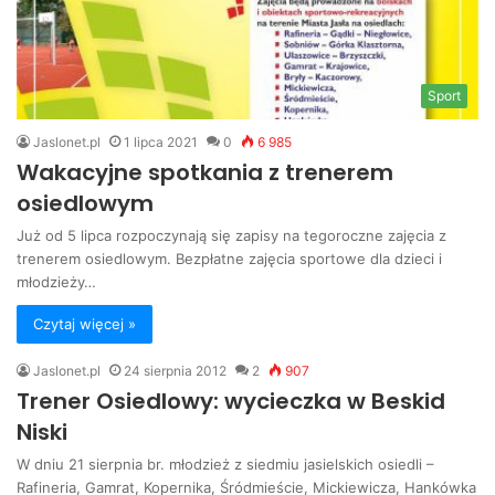
Sport
Jaslonet.pl
1 lipca 2021
0
6 985
Wakacyjne spotkania z trenerem
osiedlowym
Już od 5 lipca rozpoczynają się zapisy na tegoroczne zajęcia z
trenerem osiedlowym. Bezpłatne zajęcia sportowe dla dzieci i
młodzieży…
Czytaj więcej »
Jaslonet.pl
24 sierpnia 2012
2
907
Trener Osiedlowy: wycieczka w Beskid
Niski
W dniu 21 sierpnia br. młodzież z siedmiu jasielskich osiedli –
Rafineria, Gamrat, Kopernika, Śródmieście, Mickiewicza, Hankówka