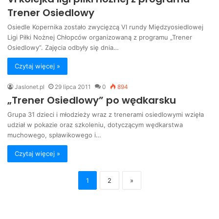
Trener Osiedlowy
Osiedle Kopernika zostało zwycięzcą VI rundy Międzyosiedlowej
Ligi Piłki Nożnej Chłopców organizowaną z programu „Trener
Osiedlowy”. Zajęcia odbyły się dnia…
Czytaj więcej »
Jaslonet.pl
29 lipca 2011
0
894
„Trener Osiedlowy” po wędkarsku
Grupa 31 dzieci i młodzieży wraz z trenerami osiedlowymi wzięła
udział w pokazie oraz szkoleniu, dotyczącym wędkarstwa
muchowego, spławikowego i…
Czytaj więcej »
1
2
»