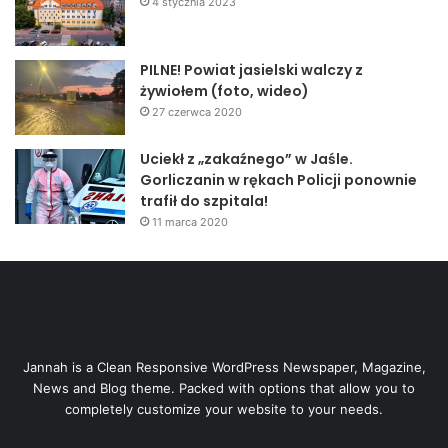
4 stycznia 2023
PILNE! Powiat jasielski walczy z
żywiołem (foto, wideo)
27 czerwca 2020
Uciekł z „zakaźnego” w Jaśle.
Gorliczanin w rękach Policji ponownie
trafił do szpitala!
11 marca 2020
Jannah is a Clean Responsive WordPress Newspaper, Magazine,
News and Blog theme. Packed with options that allow you to
completely customize your website to your needs.