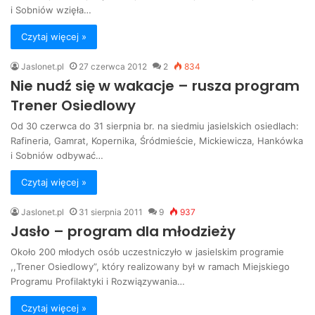
i Sobniów wzięła…
Czytaj więcej »
Jaslonet.pl
27 czerwca 2012
2
834
Nie nudź się w wakacje – rusza program
Trener Osiedlowy
Od 30 czerwca do 31 sierpnia br. na siedmiu jasielskich osiedlach:
Rafineria, Gamrat, Kopernika, Śródmieście, Mickiewicza, Hankówka
i Sobniów odbywać…
Czytaj więcej »
Jaslonet.pl
31 sierpnia 2011
9
937
Jasło – program dla młodzieży
Około 200 młodych osób uczestniczyło w jasielskim programie
,,Trener Osiedlowy”, który realizowany był w ramach Miejskiego
Programu Profilaktyki i Rozwiązywania…
Czytaj więcej »